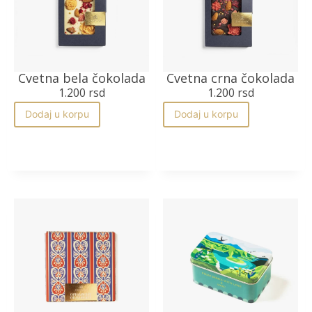
Cvetna bela čokolada
Cvetna crna čokolada
1.200
rsd
1.200
rsd
Dodaj u korpu
Dodaj u korpu