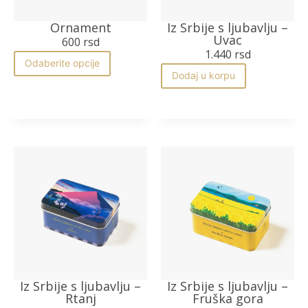
Ornament
Iz Srbije s ljubavlju –
Uvac
600
rsd
1.440
rsd
Odaberite opcije
Dodaj u korpu
Iz Srbije s ljubavlju –
Iz Srbije s ljubavlju –
Rtanj
Fruška gora