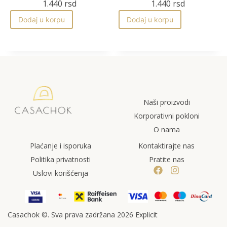
1.440
rsd
1.440
rsd
Dodaj u korpu
Dodaj u korpu
Naši proizvodi
Korporativni pokloni
O nama
Plaćanje i isporuka
Kontaktirajte nas
Politika privatnosti
Pratite nas
Uslovi korišćenja
Casachok ©. Sva prava zadržana 2026 Explicit