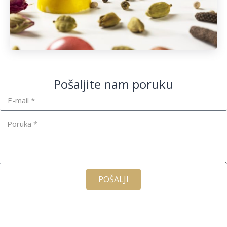
Pošaljite nam poruku
POŠALJI