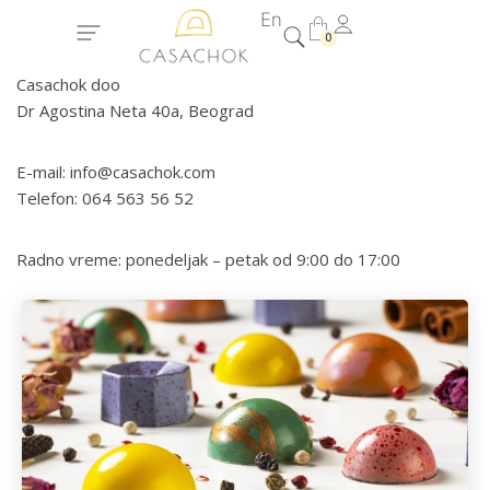
En
0
Casachok doo
Dr Agostina Neta 40a, Beograd
E-mail: info@casachok.com
Telefon: 064 563 56 52
Radno vreme: ponedeljak – petak od 9:00 do 17:00